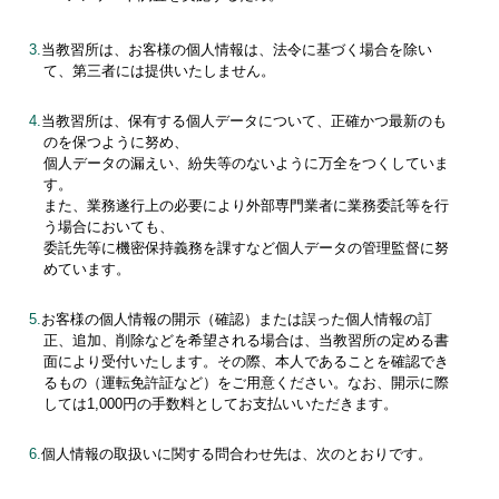
3.
当教習所は、お客様の個人情報は、法令に基づく場合を除い
て、第三者には提供いたしません。
4.
当教習所は、保有する個人データについて、正確かつ最新のも
のを保つように努め、
個人データの漏えい、紛失等のないように万全をつくしていま
す。
また、業務遂行上の必要により外部専門業者に業務委託等を行
う場合においても、
委託先等に機密保持義務を課すなど個人データの管理監督に努
めています。
5.
お客様の個人情報の開示（確認）または誤った個人情報の訂
正、追加、削除などを希望される場合は、当教習所の定める書
面により受付いたします。その際、本人であることを確認でき
るもの（運転免許証など）をご用意ください。なお、開示に際
しては1,000円の手数料としてお支払いいただきます。
6.
個人情報の取扱いに関する問合わせ先は、次のとおりです。