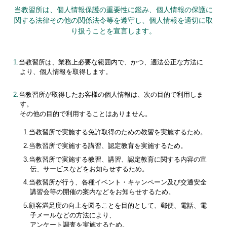
当教習所は、個人情報保護の重要性に鑑み、個人情報の保護に
関する法律
その他の関係法令等を遵守し、個人情報を適切に取
り扱うことを宣言します。
1.
当教習所は、業務上必要な範囲内で、かつ、適法公正な方法に
より、個人情報を取得します。
2.
当教習所が取得したお客様の個人情報は、次の目的で利用しま
す。
その他の目的で利用することはありません。
1.当教習所で実施する免許取得のための教習を実施するため。
2.当教習所で実施する講習、認定教育を実施するため。
3.当教習所で実施する教習、講習、認定教育に関する内容の宣
伝、サービスなどをお知らせするため。
4.当教習所が行う、各種イベント・キャンペーン及び交通安全
講習会等の開催の案内などをお知らせするため。
5.顧客満足度の向上を図ることを目的として、郵便、電話、電
子メールなどの方法により、
アンケート調査を実施するため。