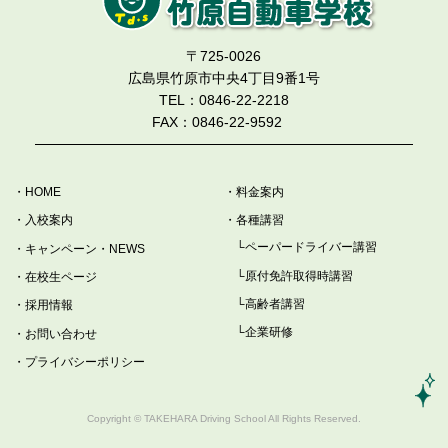
〒725-0026
広島県竹原市中央4丁目9番1号
TEL：0846-22-2218
FAX：0846-22-9592
HOME
料金案内
入校案内
各種講習
ペーパードライバー講習
キャンペーン・NEWS
原付免許取得時講習
在校生ページ
高齢者講習
採用情報
企業研修
お問い合わせ
プライバシーポリシー
Copyright © TAKEHARA Driving School All Rights Reserved.